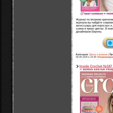
Журнал по вязанию крючком
журнала вы найдёте соврем
аксессуары для взрослых и 
сумки в ярких цветах. В н
дизайнеров Европы.
Категория:
Шитье и вязание
|
Пр
08.06.2026 в 19:39
|
Комментари
Inside Crochet №187