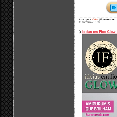
Категория:
Обои
|
Просмотров:
08.06.2026 в 16:03
Ideias em Fios Glow 