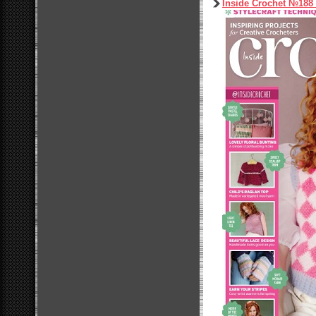
Inside Crochet №188