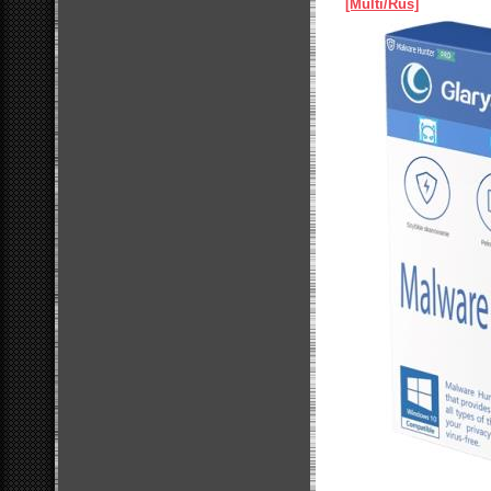
[Multi/Rus]