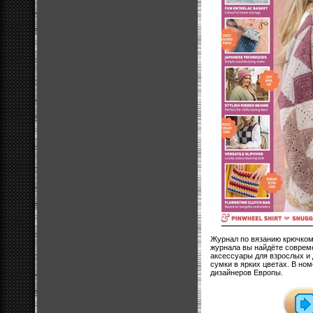
Журнал по вязанию крючком
журнала вы найдёте соврем
аксессуары для взрослых и 
сумки в ярких цветах. В н
дизайнеров Европы.