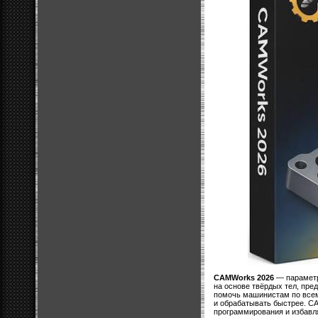
CAMWorks 2026
— параметр
на основе твёрдых тел, пре
помочь машинистам по все
и обрабатывать быстрее. C
программирования и избавля