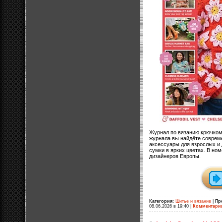
Журнал по вязанию крючком
журнала вы найдёте соврем
аксессуары для взрослых и 
сумки в ярких цветах. В н
дизайнеров Европы.
Категория:
Шитье и вязание
|
Пр
08.06.2026 в 19:40
|
Комментари