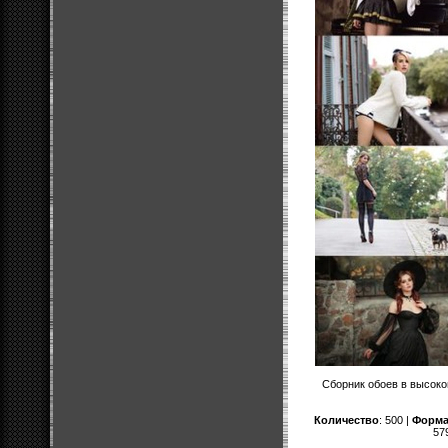
Сборник обоев в высоко
Количество
: 500 |
Форма
57