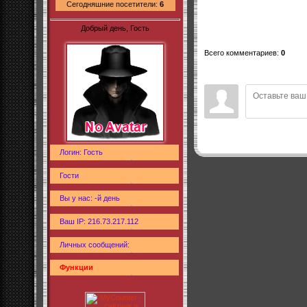
Сегодняшние посетители:
6
Добрый день, Гость
Всего комментариев
:
0
Логин: Гость
Гости
Вы у нас: -й день
Ваш IP: 216.73.217.112
Личных сообщений:
Функции