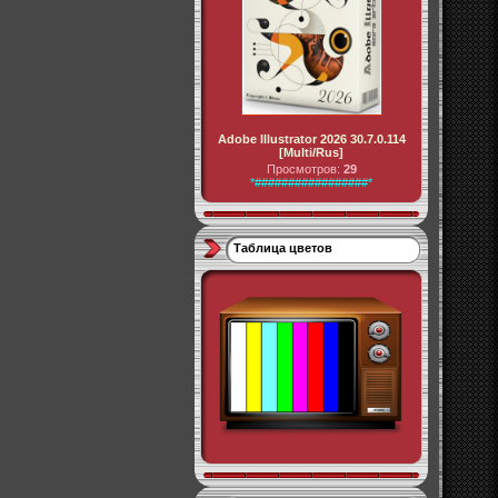
Adobe Illustrator 2026 30.7.0.114
[Multi/Rus]
Просмотров:
29
*#################*
Таблица цветов