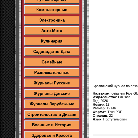
Компьютерные
Электроника
Авто-Мото
Кулинария
Садоводство-Дача
Семейные
Развлекательные
Журналы Русские
Бразильский журнал по вяз
Журналы Детские
Название
: Ideias em Fios Gl
Издательство
: EdiCase
Год
: 2026
Журналы Зарубежные
Номер
: 12
Размер
: 12 Мб
Формат
: True PDF
Строительство и Дизайн
Страниц
: 22
Язык
: Португальский
Военные и История
Здоровье и Красота