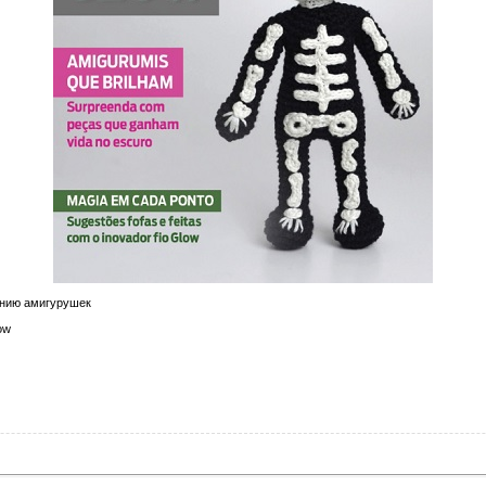
анию амигурушек
ow