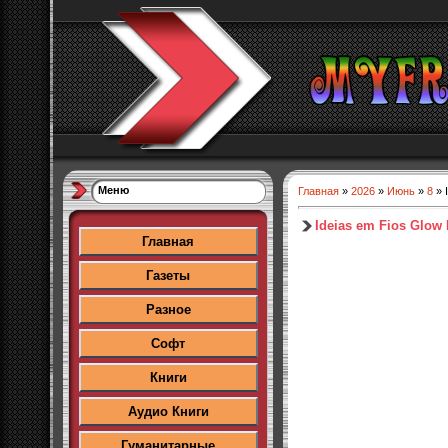
Меню
Главная
»
2026
»
Июнь
»
8
» 
Ideias em Fios Glow 
Главная
Газеты
Разное
Софт
Книги
Аудио Книги
Гуманитарные