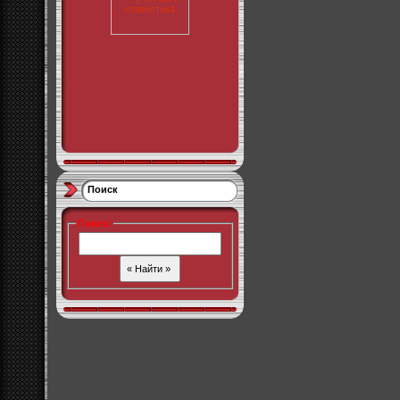
Поиск
Поиск
: