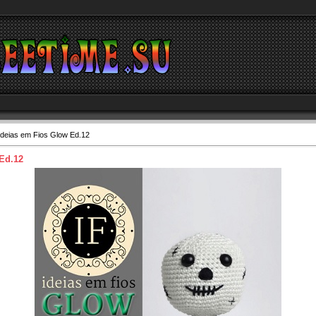
Ideias em Fios Glow Ed.12
Ed.12