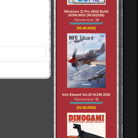
Windows 11 Pro 26H2 Build
26300.9032 (RUS/2026)
Просмотров:
18
*#################*
[05.08.2026]
Info Eduard Vol.25 №198 2026
Просмотров:
11
*#################*
[02.08.2026]