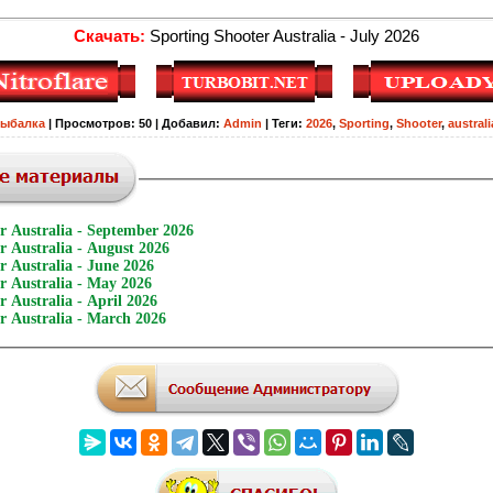
Скачать:
Sporting Shooter Australia - July 2026
Рыбалка
|
Просмотров
:
50
|
Добавил
:
Admin
|
Теги
:
2026
,
Sporting
,
Shooter
,
australi
r Australia - September 2026
r Australia - August 2026
r Australia - June 2026
r Australia - May 2026
r Australia - April 2026
r Australia - March 2026