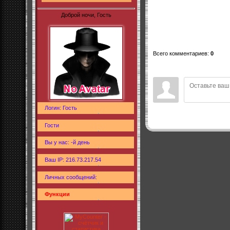
Доброй ночи, Гость
Всего комментариев
:
0
Логин: Гость
Гости
Вы у нас: -й день
Ваш IP: 216.73.217.54
Личных сообщений:
Функции