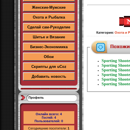
Женские-Мужские
Охота и Рыбалка
Сделай сам-Рукоделие
Категория
:
Охота и 
Шитье и Вязание
Бизнес-Экономиика
Обои
Sporting Shoote
Sporting Shoote
Скрипты для uCoz
Sporting Shoote
Sporting Shoote
Добавить новость
Sporting Shoote
Sporting Shoote
Профиль
Онлайн всего:
4
Гостей:
4
Пользователей:
0
Сегодняшние посетители:
1