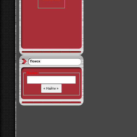
Поиск
Поиск
: