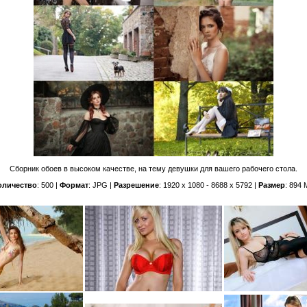
Сборник обоев в высоком качестве, на тему девушки для вашего рабочего стола.
оличество
: 500 |
Формат
: JPG |
Разрешение
: 1920 x 1080 - 8688 x 5792 |
Размер
: 894 