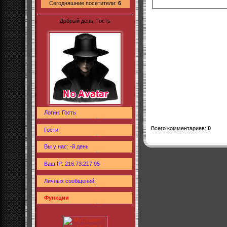
Сегодняшние посетители:
6
Добрый день, Гость
Логин: Гость
Всего комментариев
:
0
Гости
Вы у нас: -й день
Ваш IP: 216.73.217.95
Личных сообщений:
Функции