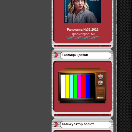
Panorama №32 2026
Просмотров:
50
*#################*
Таблица цветов
Калькулятор валют