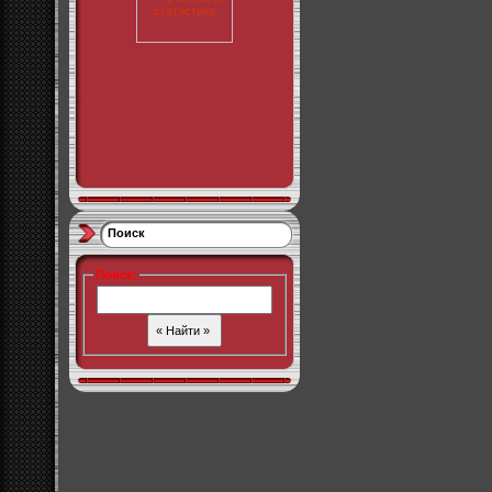
Поиск
Поиск
: