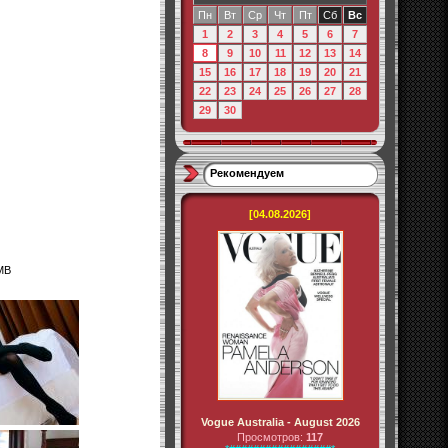
Пн
Вт
Ср
Чт
Пт
Сб
Вс
1
2
3
4
5
6
7
8
9
10
11
12
13
14
15
16
17
18
19
20
21
22
23
24
25
26
27
28
29
30
Рекомендуем
[04.08.2026]
MB
Vogue Australia - August 2026
Просмотров:
117