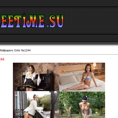
Wallpapers Girls №1244
244