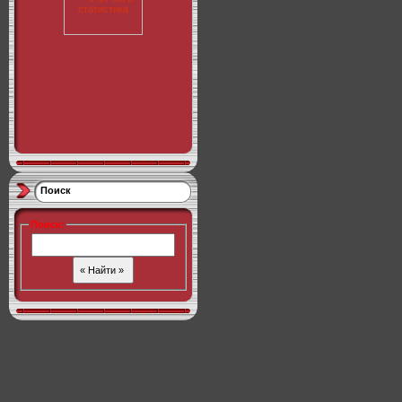
Поиск
Поиск
: