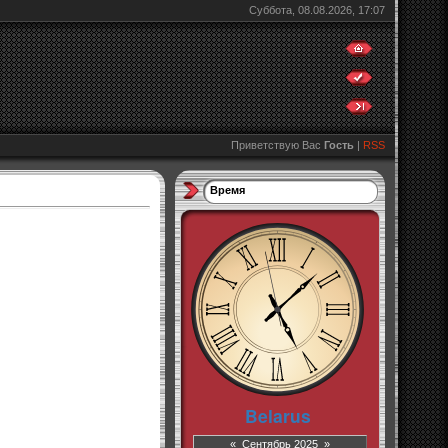
Суббота, 08.08.2026, 17:07
Приветствую Вас
Гость
|
RSS
Время
«
Сентябрь 2025
»