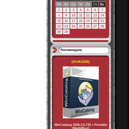
Пн
Вт
Ср
Чт
Пт
Сб
Вс
1
2
3
4
5
6
7
8
9
10
11
12
13
14
15
16
17
18
19
20
21
22
23
24
25
26
27
28
29
30
Рекомендуем
[03.08.2026]
WinCatalog 2026.3.0.732 + Portable
[Multi/Rus]