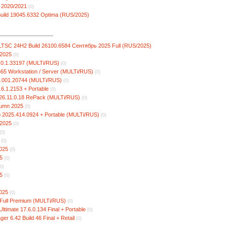
 2020/2021
(0)
uild 19045.6332 Optima (RUS/2025)
 LTSC 24H2 Build 26100.6584 Сентябрь 2025 Full (RUS/2025)
2025
(0)
4.0.1.33197 (MULTi/RUS)
(0)
665 Workstation / Server (MULTi/RUS)
(0)
5.001.20744 (MULTi/RUS)
(0)
.6.1.2153 + Portable
(0)
26.11.0.18 RePack (MULTi/RUS)
(0)
tumn 2025
(0)
 2025.414.0924 + Portable (MULTi/RUS)
(0)
 2025
(0)
(0)
(0)
2025
(0)
5
(0)
(0)
5
(0)
2025
(0)
 Full Premium (MULTi/RUS)
(0)
imate 17.6.0.134 Final + Portable
(0)
er 6.42 Build 46 Final + Retail
(0)