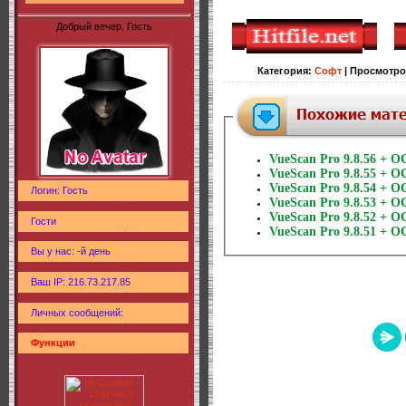
Добрый вечер, Гость
Категория
:
Софт
|
Просмотро
VueScan Pro 9.8.56 + OC
VueScan Pro 9.8.55 + OC
VueScan Pro 9.8.54 + OC
Логин: Гость
VueScan Pro 9.8.53 + OC
VueScan Pro 9.8.52 + OC
Гости
VueScan Pro 9.8.51 + O
Вы у нас: -й день
Ваш IP: 216.73.217.85
Личных сообщений:
Функции