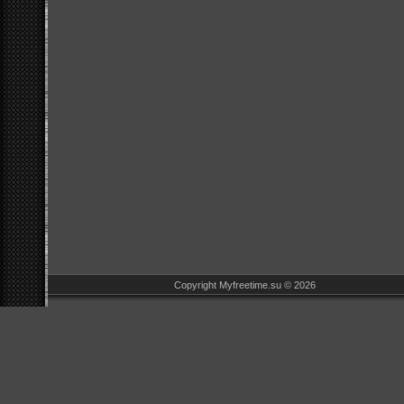
Copyright Myfreetime.su © 2026