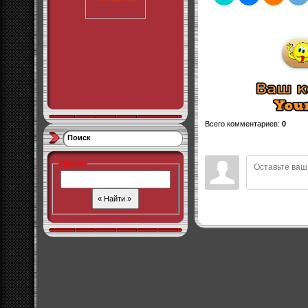
Всего комментариев
:
0
Поиск
Поиск
: