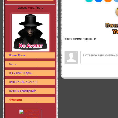
Доброе утро, Гость
Всего комментариев
:
0
Логин: Гость
Гости
Вы у нас: -й день
Ваш IP: 216.73.217.31
Личных сообщений:
Функции