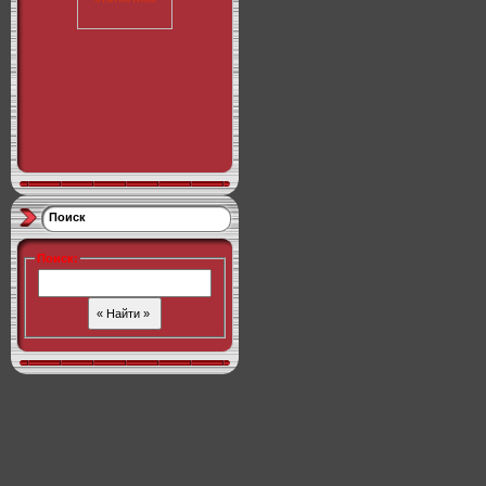
Поиск
Поиск
: