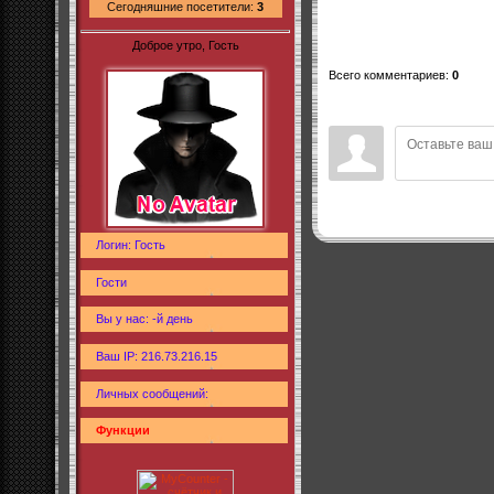
Сегодняшние посетители:
3
Доброе утро, Гость
Всего комментариев
:
0
Логин: Гость
Гости
Вы у нас: -й день
Ваш IP: 216.73.216.15
Личных сообщений:
Функции