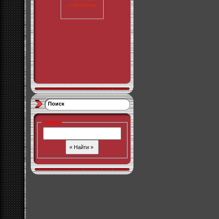
Поиск
Поиск
: