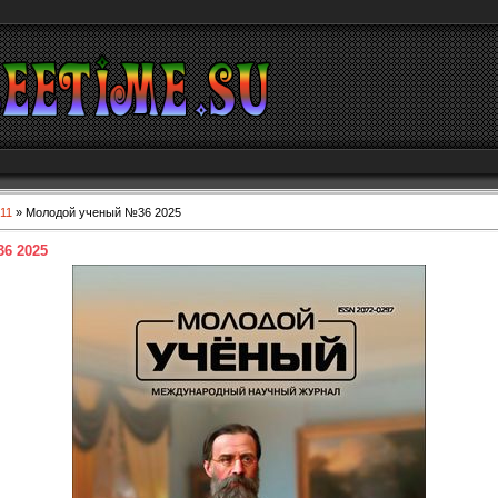
11
» Молодой ученый №36 2025
6 2025