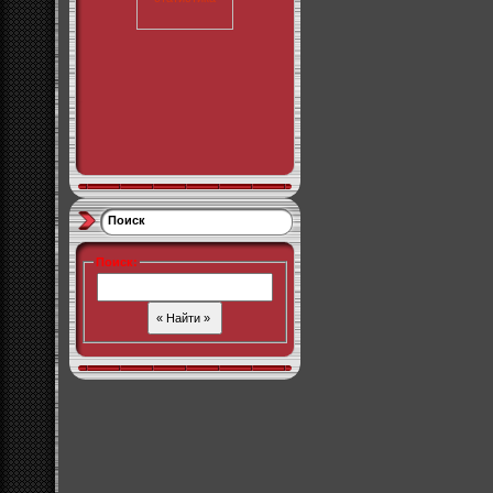
Поиск
Поиск
: