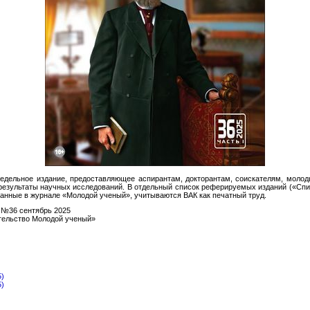
едельное издание, предоставляющее аспирантам, докторантам, соискателям, моло
результаты научных исследований. В отдельный список реферируемых изданий («Спис
ванные в журнале «Молодой ученый», учитываются ВАК как печатный труд.
№36 сентябрь 2025
ельство Молодой ученый»
5)
5)