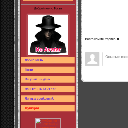
Доброй ночи, Гость
Всего комментариев
:
0
Логин: Гость
Гости
Вы у нас: -й день
Ваш IP: 216.73.217.46
Личных сообщений:
Функции