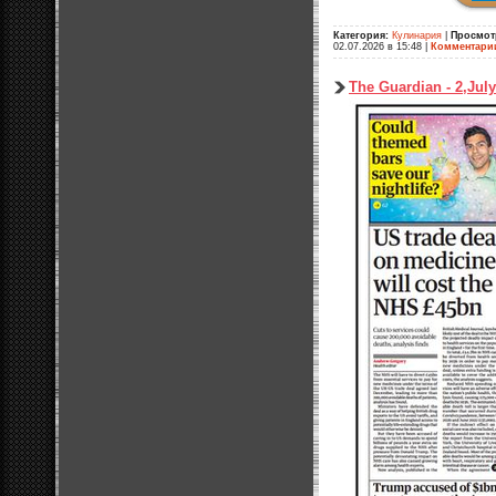
Категория:
Кулинария
|
Просмот
02.07.2026 в 15:48
|
Комментари
The Guardian - 2,Jul