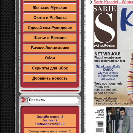
Sarie Kreatief - Winte
Женские-Мужские
Охота и Рыбалка
Сделай сам-Рукоделие
Шитье и Вязание
Бизнес-Экономиика
Обои
Скрипты для uCoz
Добавить новость
Профиль
Онлайн всего:
2
Гостей:
2
Пользователей:
0
Сегодняшние посетители:
1