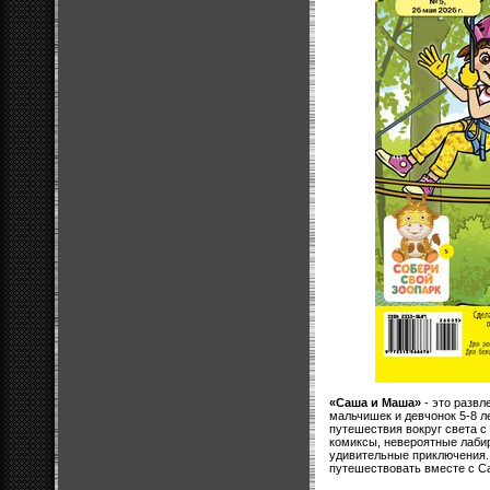
«Саша и Маша»
- это развл
мальчишек и девчонок 5-8 л
путешествия вокруг света с
комиксы, невероятные лаби
удивительные приключения.
путешествовать вместе с С