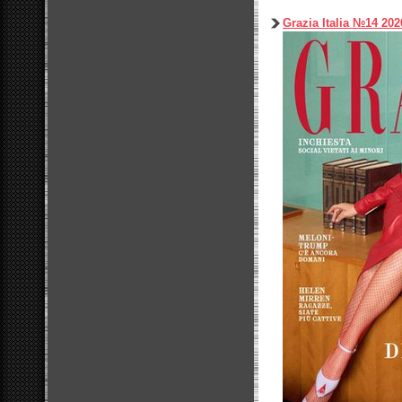
Grazia Italia №14 202