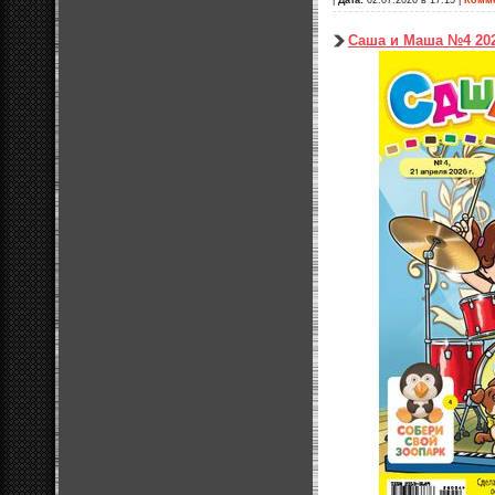
Саша и Маша №4 20