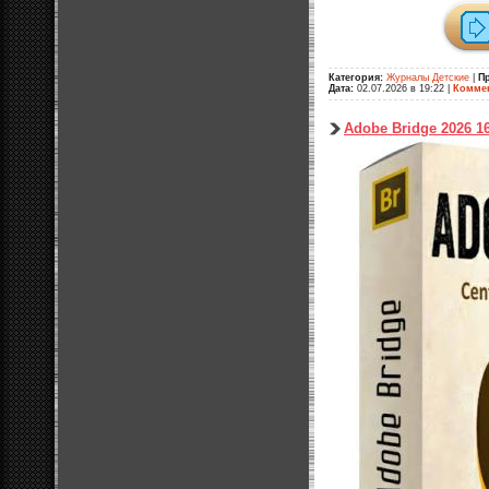
Категория:
Журналы Детские
|
П
Дата:
02.07.2026 в 19:22
|
Коммен
Adobe Bridge 2026 16