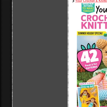
Your Crochet & Knitt