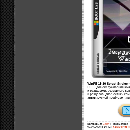
WinPE 11-10 Sergei Strelec
—
PE — для обслуживания ком
и разделами, резервного ко
и разделов, диагностики ко
антивирусной профилактики
Категория:
Софт
|
Просмотров:
02.07.2026 в 16:42
|
Комментари