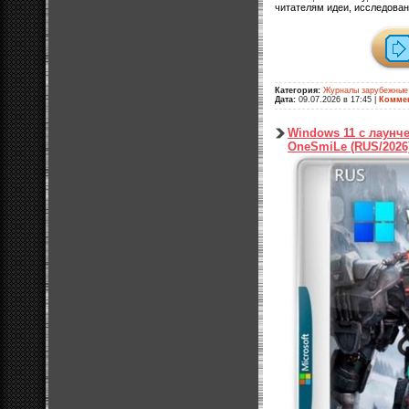
читателям идеи, исследован
Категория:
Журналы зарубежные
Дата:
09.07.2026 в 17:45
|
Коммен
Windows 11 с лаунче
OneSmiLe (RUS/2026