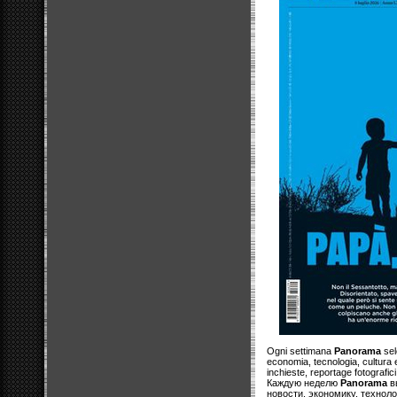
Ogni settimana
Panorama
sele
economia, tecnologia, cultura e
inchieste, reportage fotografic
Каждую неделю
Panorama
в
новости, экономику, техноло