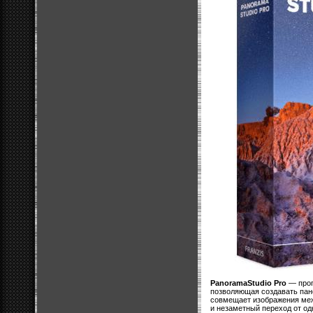
PanoramaStudio Pro
— прог
позволяющая создавать пан
совмещает изображения меж
и незаметный переход от од