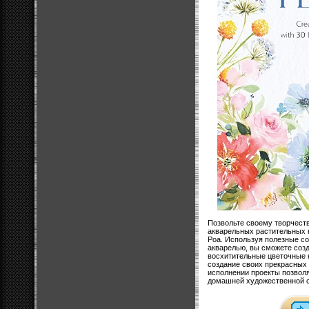
Позвольте своему творчеств
акварельных растительных 
Poa. Используя полезные с
акварелью, вы сможете соз
восхитительные цветочные 
создание своих прекрасных 
исполнении проекты позвол
домашней художественной с