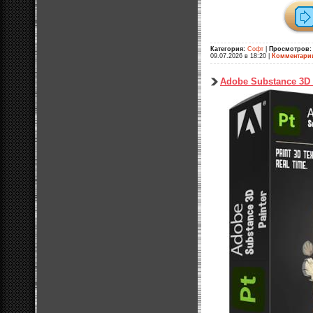
Категория:
Софт
|
Просмотров:
09.07.2026 в 18:20
|
Комментари
Adobe Substance 3D P