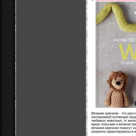
Вязание крючком - это расс
неотразимой коллекции пре
любимых животных, от мило
ярких попугаев и величеств
вязанию крючком помогут 
уверенно ориентироваться в