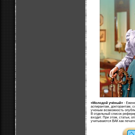
«Молодой учёный»
- Ежен
аспирантам, докторантам, 
ученым возможность опубли
В отдельный список рефери
входит. При этом, статьи, 
учитываются ВАК как печатн