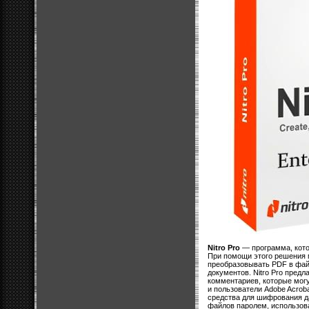
Nitro Pro
— программа, кото
При помощи этого решения 
преобразовывать PDF в фай
документов. Nitro Pro предл
комментариев, которые могу
и пользователи Adobe Acrob
средства для шифрования д
файлов паролем, использов