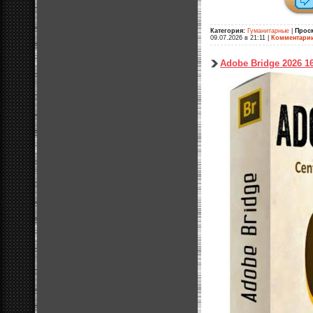
Категория:
Гуманитарные
|
Прос
09.07.2026 в 21:11
|
Комментари
Adobe Bridge 2026 16.