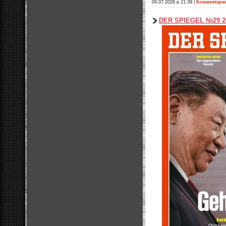
09.07.2026 в 21:39
|
Комментари
DER SPIEGEL №29 2