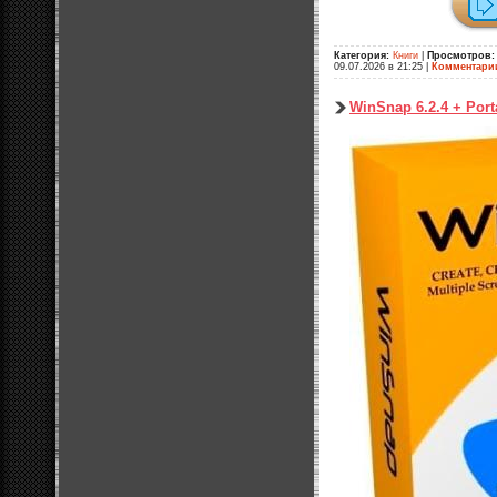
Категория:
Книги
|
Просмотров:
09.07.2026 в 21:25
|
Комментари
WinSnap 6.2.4 + Porta