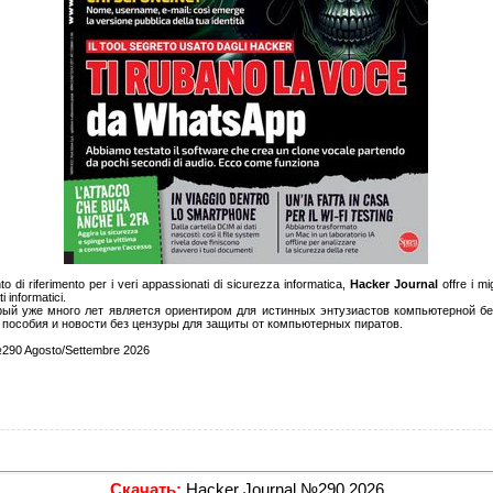
nto di riferimento per i veri appassionati di sicurezza informatica,
Hacker Journal
offre i mig
i informatici.
ый уже много лет является ориентиром для истинных энтузиастов компьютерной б
пособия и новости без цензуры для защиты от компьютерных пиратов.
290 Agosto/Settembre 2026
Скачать:
Hacker Journal №290 2026