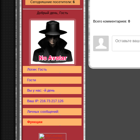
Сегодняшние посетители:
6
Добрый день, Гость
Всего комментариев
:
0
Логин: Гость
Гости
Вы у нас: -й день
Ваш IP: 216.73.217.126
Личных сообщений:
Функции