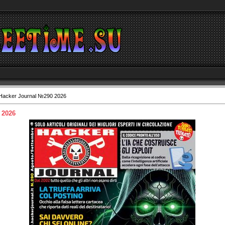
Hacker Journal №290 2026
 2026