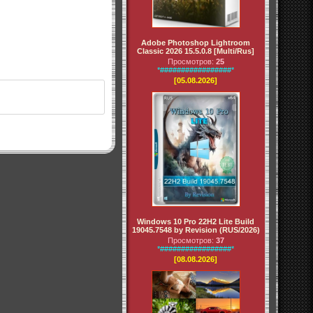
Adobe Photoshop Lightroom
Classic 2026 15.5.0.8 [Multi/Rus]
Просмотров:
25
*#################*
[05.08.2026]
Windows 10 Pro 22H2 Lite Build
19045.7548 by Revision (RUS/2026)
Просмотров:
37
*#################*
[08.08.2026]