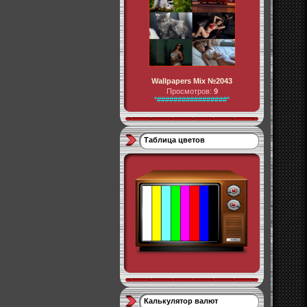
Wallpapers Mix №2043
Просмотров:
9
*#################*
Таблица цветов
Калькулятор валют