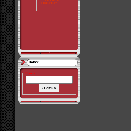
Поиск
Поиск
: