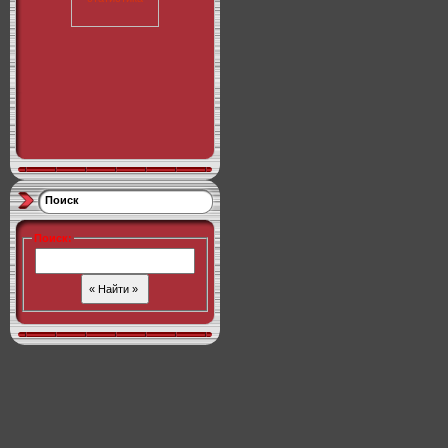
Поиск
Поиск
: