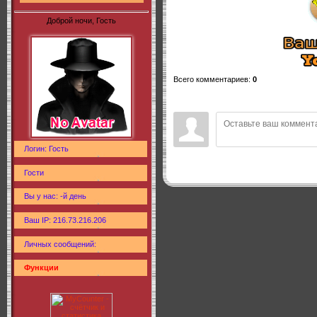
Доброй ночи, Гость
Всего комментариев
:
0
Логин: Гость
Гости
Вы у нас: -й день
Ваш IP: 216.73.216.206
Личных сообщений:
Функции