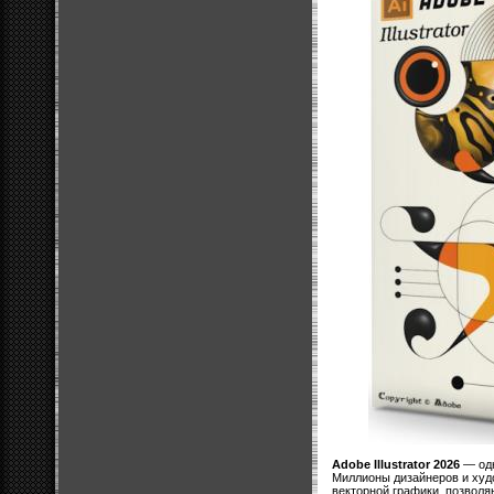
Adobe Illustrator 2026
— одн
Миллионы дизайнеров и худо
векторной графики, позволя