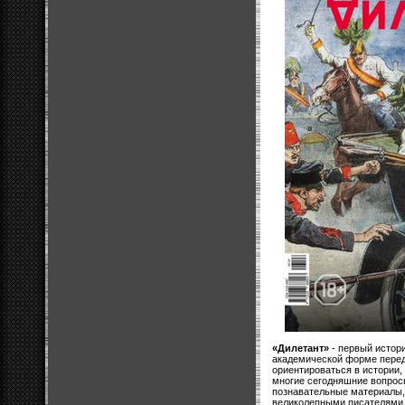
«Дилетант»
- первый истори
академической форме пере
ориентироваться в истории,
многие сегодняшние вопрос
познавательные материалы,
великолепными писателями