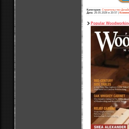
Категория:
Строительство-Дизай
Дата:
26.05.2026 в 20:57
|
Коммен
Popular Woodworking