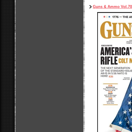
Guns & Ammo Vol.70