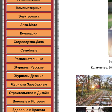
Компьютерные
Электроника
Авто-Мото
Кулинария
Садоводство-Дача
Семейные
Развлекательные
Вы
Журналы Русские
Количество
: 50
Журналы Детские
Журналы Зарубежные
Строительство и Дизайн
Военные и История
Здоровье и Красота