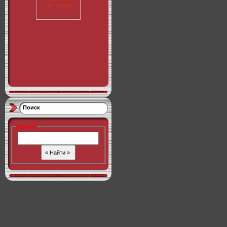
Поиск
Поиск
: