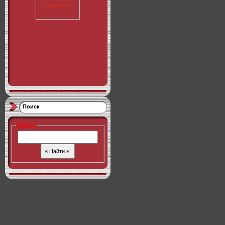
Поиск
Поиск
: