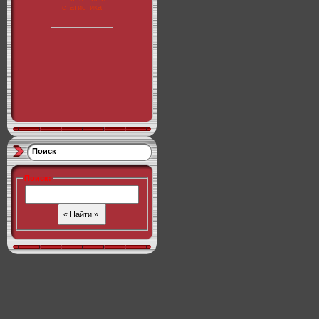
Поиск
Поиск
: