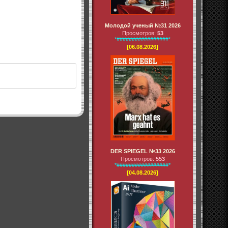
Молодой ученый №31 2026
Просмотров:
53
*#################*
[06.08.2026]
DER SPIEGEL №33 2026
Просмотров:
553
*#################*
[04.08.2026]