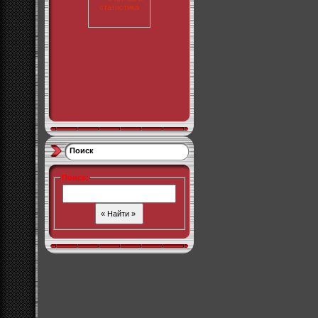
Поиск
Поиск
: