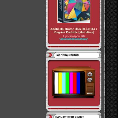
Adobe Illustrator 2026 30.7.0.114 +
Plug-ins Portable [Multi/Rus]
Просмотров:
68
*#################*
Таблица цветов
Калькулятор валют