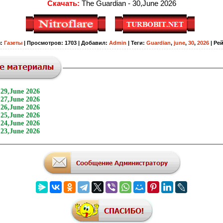
Скачать:
The Guardian - 30,June 2026
я
:
Газеты
|
Просмотров
:
1703
|
Добавил
:
Admin
|
Теги
:
Guardian
,
june
,
30
,
2026
|
Рей
 29,June 2026
 27,June 2026
 26,June 2026
 25,June 2026
 24,June 2026
 23,June 2026