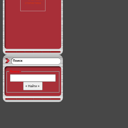
Поиск
Поиск
: