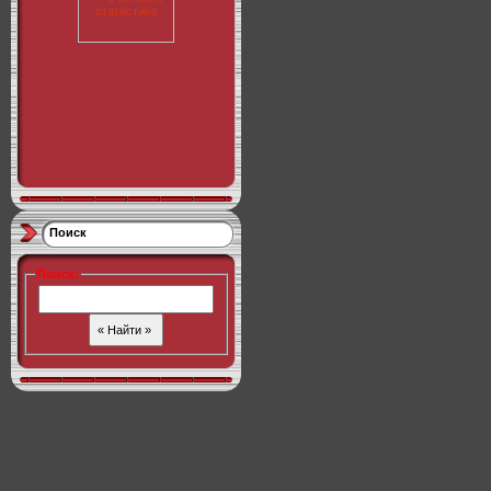
Поиск
Поиск
: