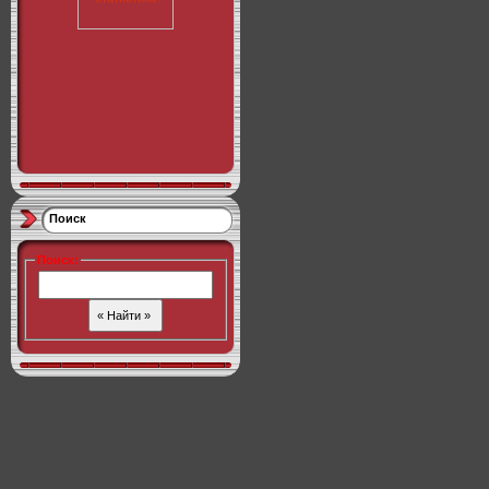
Поиск
Поиск
: