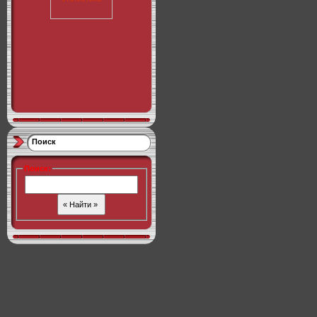
Поиск
Поиск
: