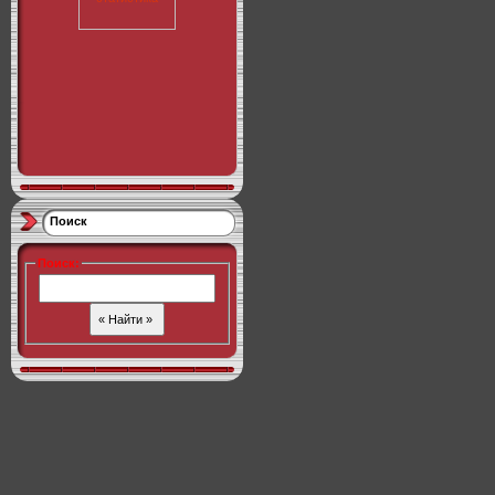
Поиск
Поиск
: