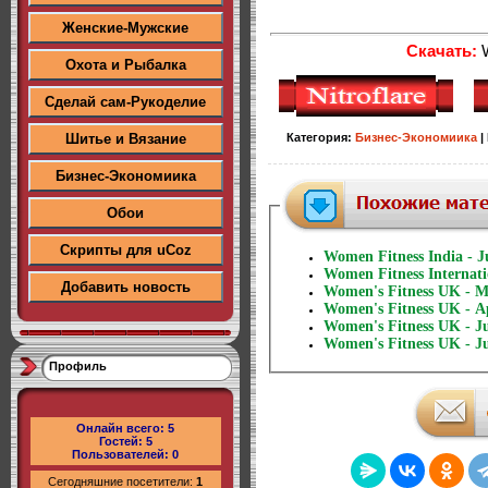
Женские-Мужские
Скачать:
W
Охота и Рыбалка
Сделай сам-Рукоделие
Шитье и Вязание
Категория
:
Бизнес-Экономиика
|
Бизнес-Экономиика
Обои
Скрипты для uCoz
Women Fitness India - J
Women Fitness Internati
Добавить новость
Women's Fitness UK - M
Women's Fitness UK - Ap
Women's Fitness UK - J
Women's Fitness UK - J
Профиль
Онлайн всего:
5
Гостей:
5
Пользователей:
0
Сегодняшние посетители:
1