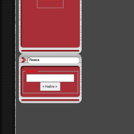
Поиск
Поиск
: