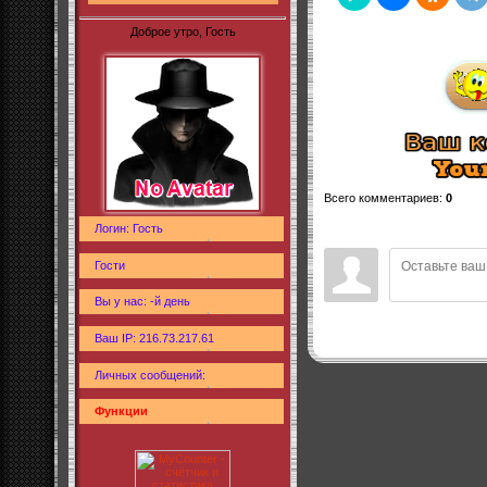
Доброе утро, Гость
Всего комментариев
:
0
Логин: Гость
Гости
Вы у нас: -й день
Ваш IP: 216.73.217.61
Личных сообщений:
Функции