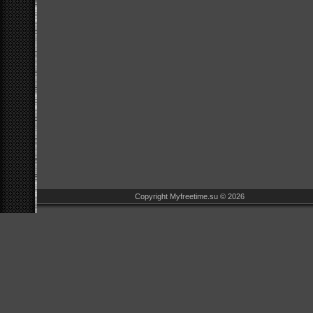
Copyright Myfreetime.su © 2026