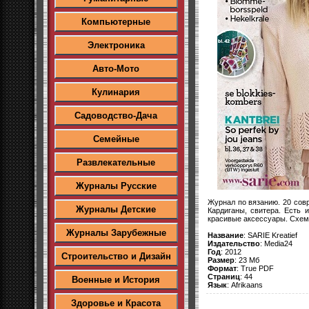
Компьютерные
Электроника
Авто-Мото
Кулинария
Садоводство-Дача
Семейные
Развлекательные
Журналы Русские
Журнал по вязанию. 20 сов
Журналы Детские
Кардиганы, свитера. Есть
красивые аксессуары. Схемы
Журналы Зарубежные
Название
: SARIE Kreatief
Издательство
: Media24
Год
: 2012
Строительство и Дизайн
Размер
: 23 Мб
Формат
: True PDF
Страниц
: 44
Военные и История
Язык
: Afrikaans
Здоровье и Красота