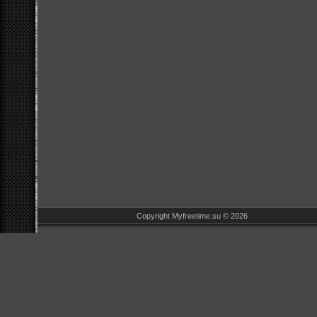
Copyright Myfreetime.su © 2026