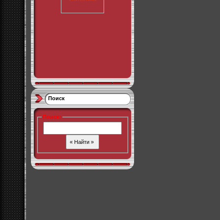
Поиск
Поиск
: