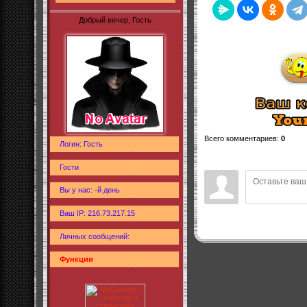
Добрый вечер, Гость
Всего комментариев
:
0
Логин: Гость
Гости
Вы у нас: -й день
Ваш IP: 216.73.217.15
Личных сообщений:
Функции