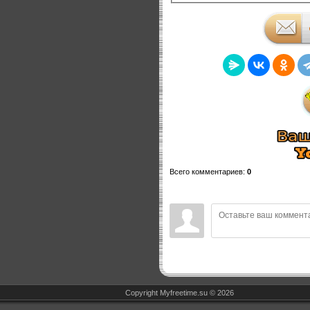
Всего комментариев
:
0
Copyright Myfreetime.su © 2026