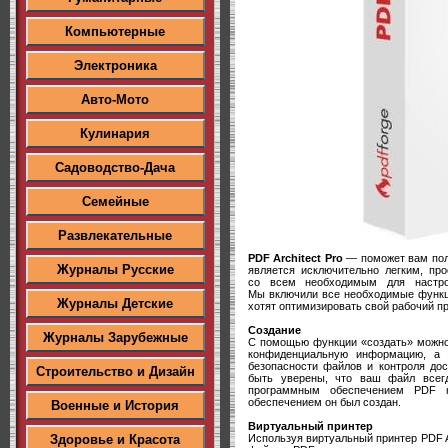
Компьютерные
Электроника
Авто-Мото
Кулинария
Садоводство-Дача
Семейные
Развлекательные
PDF Architect Pro
— поможет вам пол
Журналы Русские
является исключительно легким, пр
со всем необходимым для настро
Мы включили все необходимые функц
Журналы Детские
хотят оптимизировать свой рабочий п
Создание
Журналы Зарубежные
С помощью функции «создать» можно
конфиденциальную информацию, а 
безопасности файлов и контроля до
Строительство и Дизайн
быть уверены, что ваш файл всег
программным обеспечением PDF н
обеспечением он был создан.
Военные и История
Виртуальный принтер
Используя виртуальный принтер PDF A
Здоровье и Красота