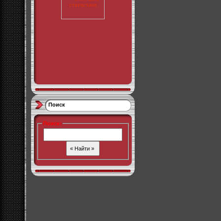
Поиск
Поиск
: