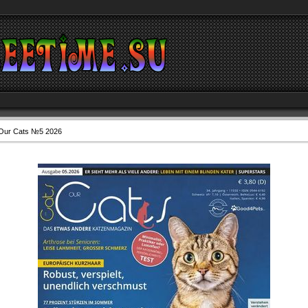
Our Cats №5 2026