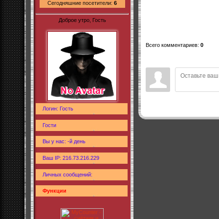
Сегодняшние посетители:
6
Доброе утро, Гость
Всего комментариев
:
0
Логин: Гость
Гости
Вы у нас: -й день
Ваш IP: 216.73.216.229
Личных сообщений:
Функции