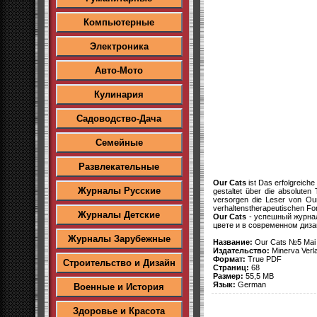
Компьютерные
Электроника
Авто-Мото
Кулинария
Садоводство-Дача
Семейные
Развлекательные
Our Cats
ist Das erfolgreiche
Журналы Русские
gestaltet über die absolut
versorgen die Leser von Our
verhaltenstherapeutischen F
Журналы Детские
Our Cats
- успешный журнал
цвете и в современном диз
Журналы Зарубежные
Название:
Our Cats №5 Mai
Издательство:
Minerva Ver
Формат:
True PDF
Строительство и Дизайн
Страниц:
68
Размер:
55,5 MB
Язык:
German
Военные и История
Здоровье и Красота