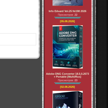
Info Eduard Vol.25 №198 2026
Просмотров:
22
*#################*
[05.08.2026]
Adobe DNG Converter 18.5.0.2673
+ Portable [Multi/Rus]
Просмотров:
23
*#################*
[02.08.2026]