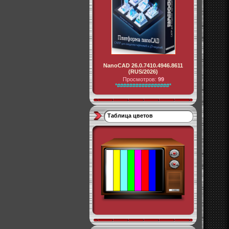
NanoCAD 26.0.7410.4946.8611
(RUS/2026)
Просмотров:
99
*#################*
Таблица цветов