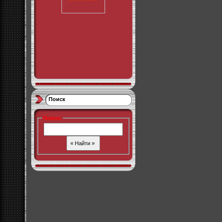
Поиск
Поиск
: