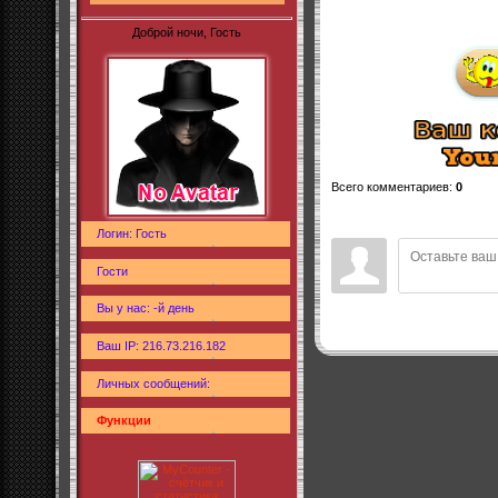
Доброй ночи, Гость
Всего комментариев
:
0
Логин: Гость
Гости
Вы у нас: -й день
Ваш IP: 216.73.216.182
Личных сообщений:
Функции