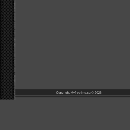
Copyright Myfreetime.su © 2026