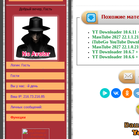
Добрый вечер, Гость
YT Downloader 10.6.11 
MassTube 2027 22.1.1.21
iTubeGo YouTube Downlo
MassTube 2027 22.1.0.21
YT Downloader 10.6.7 + 
YT Downloader 10.6.6 + 
Логин: Гость
Гости
Вы у нас: -й день
Ваш IP: 216.73.216.85
Личных сообщений:
Функции