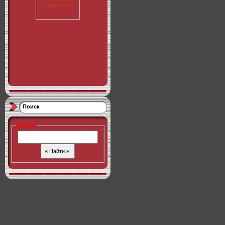
Поиск
Поиск
: