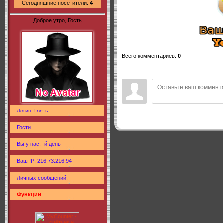
Сегодняшние посетители:
4
Доброе утро, Гость
Всего комментариев
:
0
Логин: Гость
Гости
Вы у нас: -й день
Ваш IP: 216.73.216.94
Личных сообщений:
Функции