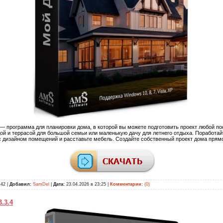
— программа для планировки дома, в которой вы можете подготовить проект любой по
й и террасой для большой семьи или маленькую дачу для летнего отдыха. Поработай
с дизайном помещений и расставьте мебель. Создайте собственный проект дома прямо
42 |
Добавил:
SamDel
|
Дата:
23.04.2026 в 23:25
|
Комментарии:
(0)
.3.4