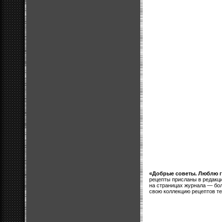
«Добрые советы. Люблю г
рецепты присланы в редакц
на страницах журнала — бо
свою коллекцию рецептов те