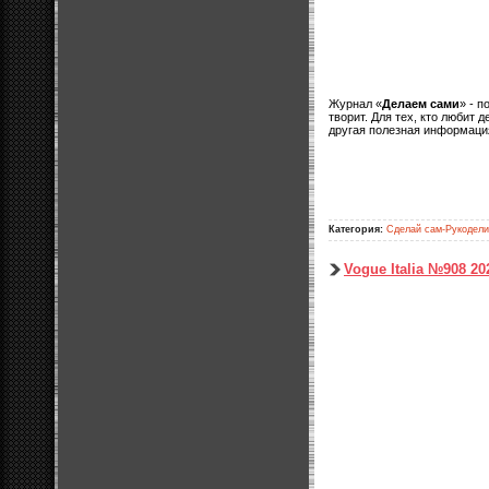
Журнал «
Делаем сами
» - 
творит. Для тех, кто любит
другая полезная информаци
Категория:
Сделай сам-Рукодел
Vogue Italia №908 20