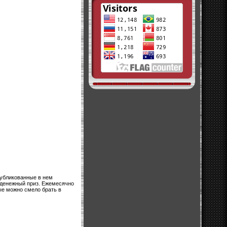
публикованные в нем
 денежный приз. Ежемесячно
ые можно смело брать в