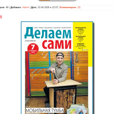
ров:
66 |
Добавил:
Admin
|
Дата:
23.04.2026 в 22:07
|
Комментарии:
(0)
26