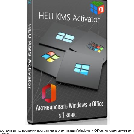
остая в использовании программа для активации Windows и Office, которая может акт
н клик.