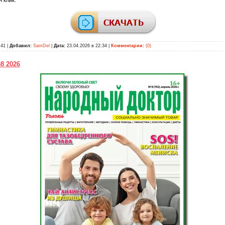
41 |
Добавил:
SamDel
|
Дата:
23.04.2026 в 22:34
|
Комментарии:
(0)
8 2026