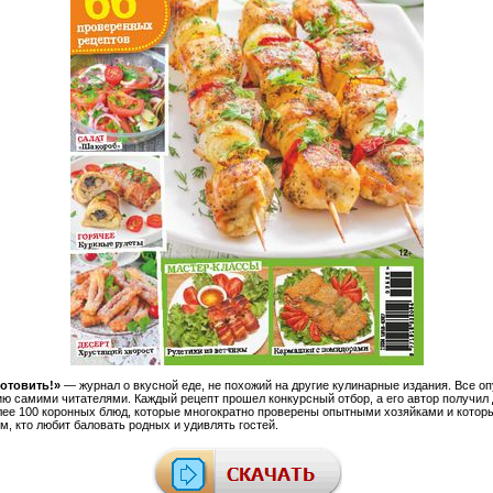
отовить!»
— журнал о вкусной еде, не похожий на другие кулинарные издания. Все о
ию самими читателями. Каждый рецепт прошел конкурсный отбор, а его автор получил
лее 100 коронных блюд, которые многократно проверены опытными хозяйками и котор
м, кто любит баловать родных и удивлять гостей.