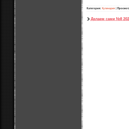
Категория:
Кулинария
|
Просмот
Делаем сами №8 20