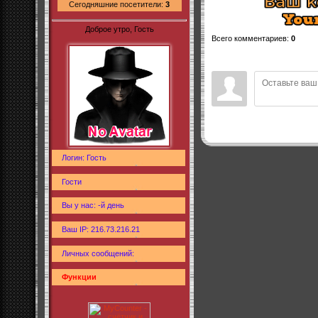
Сегодняшние посетители:
3
Доброе утро, Гость
Всего комментариев
:
0
Логин: Гость
Гости
Вы у нас: -й день
Ваш IP: 216.73.216.21
Личных сообщений:
Функции