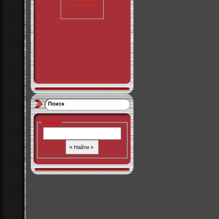
Поиск
Поиск
: