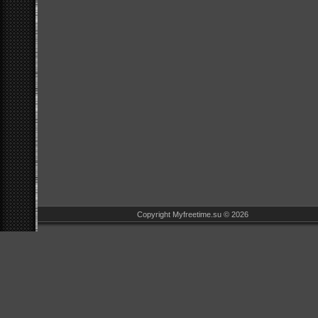
Copyright Myfreetime.su © 2026