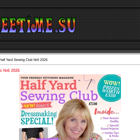
Half Yard Sewing Club №6 2026
ub №6 2026