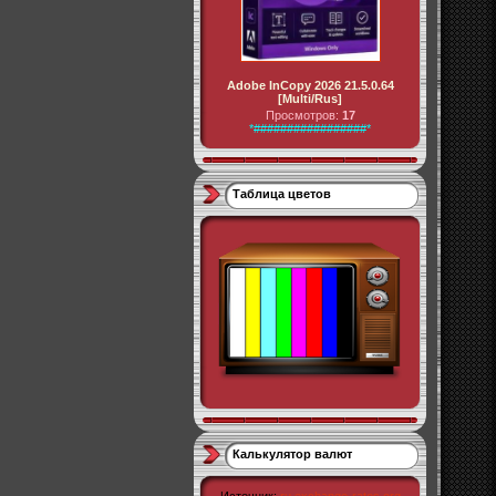
Adobe InCopy 2026 21.5.0.64
[Multi/Rus]
Просмотров:
17
*#################*
Таблица цветов
Калькулятор валют