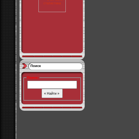
Поиск
Поиск
: