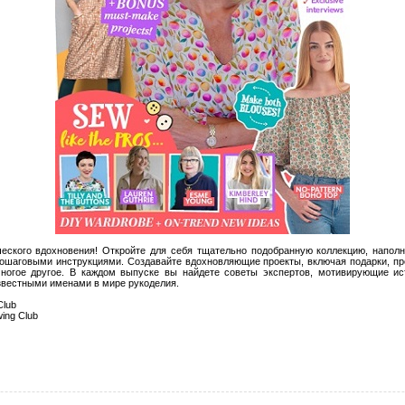
еского вдохновения! Откройте для себя тщательно подобранную коллекцию, напол
ошаговыми инструкциями. Создавайте вдохновляющие проекты, включая подарки, пр
ногое другое. В каждом выпуске вы найдете советы экспертов, мотивирующие ис
звестными именами в мире рукоделия.
Club
wing Club