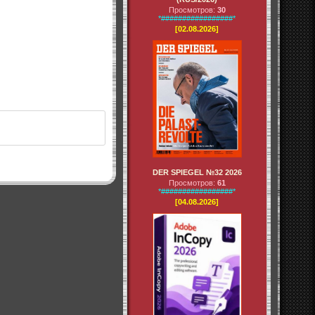
Просмотров:
30
*#################*
[02.08.2026]
DER SPIEGEL №32 2026
Просмотров:
61
*#################*
[04.08.2026]