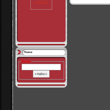
Поиск
Поиск
: