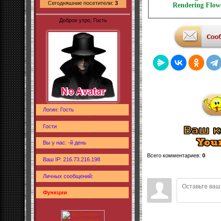
Сегодняшние посетители:
3
Rendering Flow
Доброе утро, Гость
Логин: Гость
Гости
Вы у нас: -й день
Всего комментариев
:
0
Ваш IP: 216.73.216.198
Личных сообщений:
Функции