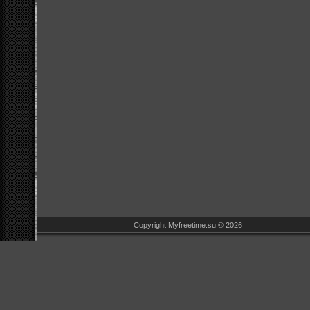
Copyright Myfreetime.su © 2026