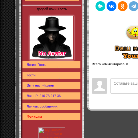
Доброй ночи, Гость
Всего комментариев
:
0
Логин: Гость
Гости
Вы у нас: -й день
Ваш IP: 216.73.217.36
Личных сообщений:
Функции