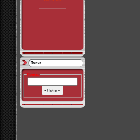
Поиск
Поиск
: