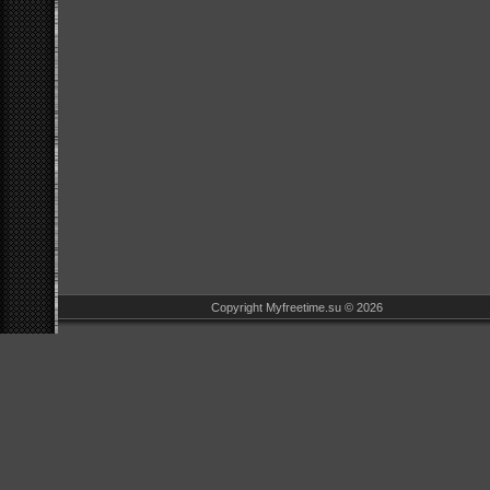
Copyright Myfreetime.su © 2026