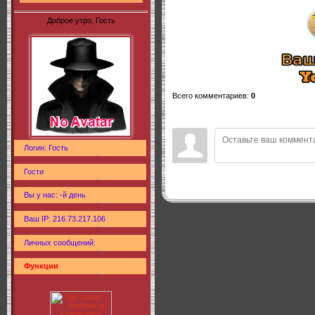
Доброе утро, Гость
Всего комментариев
:
0
Логин: Гость
Гости
Вы у нас: -й день
Ваш IP: 216.73.217.106
Личных сообщений:
Функции