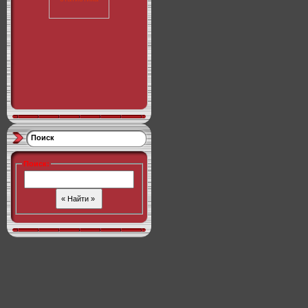
Поиск
Поиск
: