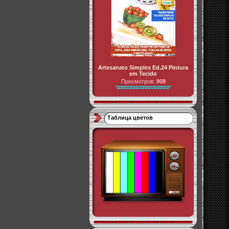
Artesanato Simples Ed.24 Pintura
em Tecido
Просмотров:
908
*#################*
Таблица цветов