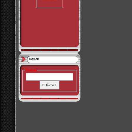
Поиск
Поиск
: