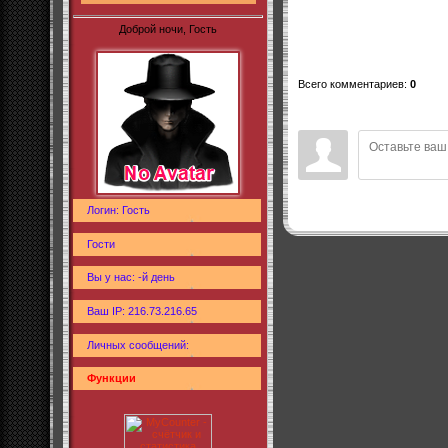
Доброй ночи, Гость
Всего комментариев
:
0
Логин: Гость
Гости
Вы у нас: -й день
Ваш IP: 216.73.216.65
Личных сообщений:
Функции