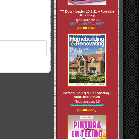
YT Downloader 10.6.11 + Portable
[Rus/Eng]
Просмотров:
25
*#################*
[06.08.2026]
Homebuilding & Renovating -
September 2026
Просмотров:
15
*#################*
[02.08.2026]