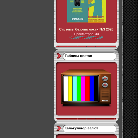
Системы безопасности №3 2026
Просмотров:
44
*#################*
Таблица цветов
Калькулятор валют