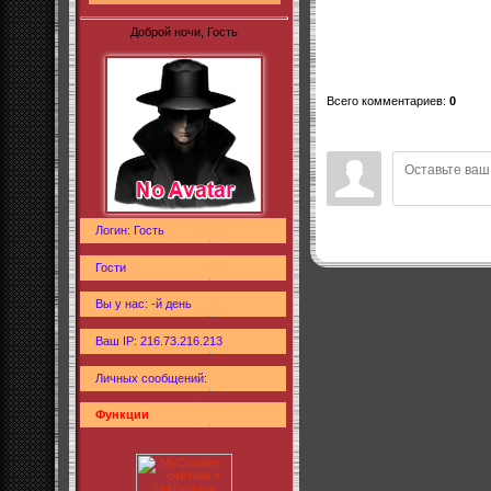
Доброй ночи, Гость
Всего комментариев
:
0
Логин: Гость
Гости
Вы у нас: -й день
Ваш IP: 216.73.216.213
Личных сообщений:
Функции