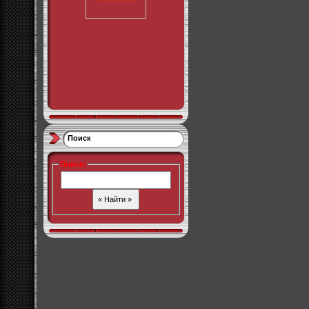
Поиск
Поиск
: