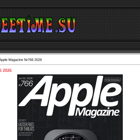
Apple Magazine №766 2026
6 2026