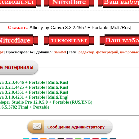
Скачать:
Affinity by Canva 3.2.2.4557 + Portable [Multi/Rus]
фт
|
Просмотров
:
47
|
Добавил
:
SamDel
|
Теги
:
редактор
,
фотографий
,
цифровых
va 3.2.3.4646 + Portable [Multi/Rus]
va 3.2.1.4425 + Portable [Multi/Rus]
va 3.2.0.4351 + Portable [Multi/Rus]
va 3.1.0.4231 + Portable [Multi/Eng]
oper Studio Pro 12.0.5.0 + Portable (RUS/ENG)
.6.5.3782 Final + Portable