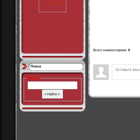
Всего комментариев
:
0
Поиск
Поиск
: