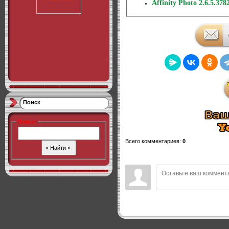
Affinity Photo 2.6.5.378
Поиск
Поиск
:
Всего комментариев
:
0