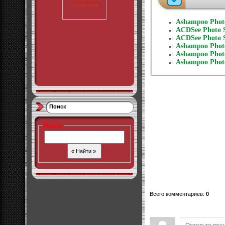
Ashampoo Photo
ACDSee Photo S
ACDSee Photo S
Ashampoo Photo
Ashampoo Photo
Ashampoo Photo
Поиск
Поиск
:
Всего комментариев
:
0