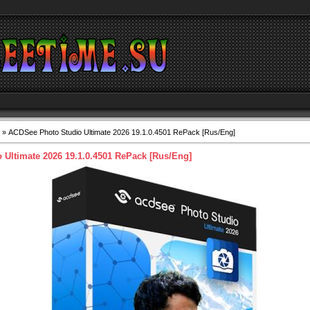
» ACDSee Photo Studio Ultimate 2026 19.1.0.4501 RePack [Rus/Eng]
Ultimate 2026 19.1.0.4501 RePack [Rus/Eng]