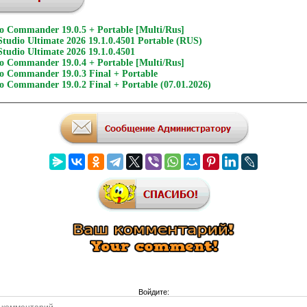
 Commander 19.0.5 + Portable [Multi/Rus]
tudio Ultimate 2026 19.1.0.4501 Portable (RUS)
tudio Ultimate 2026 19.1.0.4501
 Commander 19.0.4 + Portable [Multi/Rus]
 Commander 19.0.3 Final + Portable
 Commander 19.0.2 Final + Portable (07.01.2026)
Войдите: