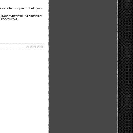
reative techniques to help you
с вдохновением, связанным
 крестиком.