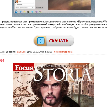
 предназначенная для применения классического стиля меню «Пуск» и проводника Wi
ины, имеет полностью настраиваемый интерфейс и обладает высокой функциональнос
пускать «Метро» как меню Пуск, причем отображаться оно будет только на части экрана
129 |
Добавил:
SamDel
|
Дата:
20.02.2024 в 20:18
|
Комментарии:
(0)
024