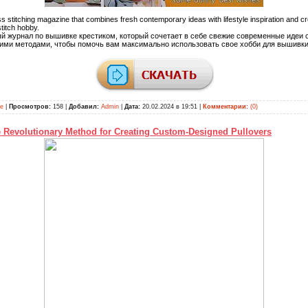
ss stitching magazine that combines fresh contemporary ideas with lifestyle inspiration and c
titch hobby.
й журнал по вышивке крестиком, который сочетает в себе свежие современные идеи 
кими методами, чтобы помочь вам максимально использовать свое хобби для вышивки
ие
|
Просмотров:
158 |
Добавил:
Admin
|
Дата:
20.02.2024 в 19:51
|
Комментарии:
(0)
 Revolutionary Method for Creating Custom-Designed Pullovers