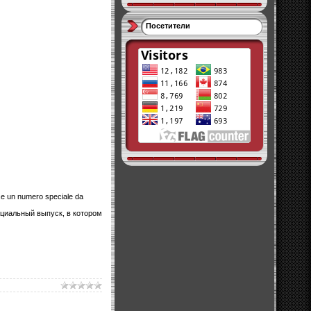
Посетители
mese un numero speciale da
циальный выпуск, в котором