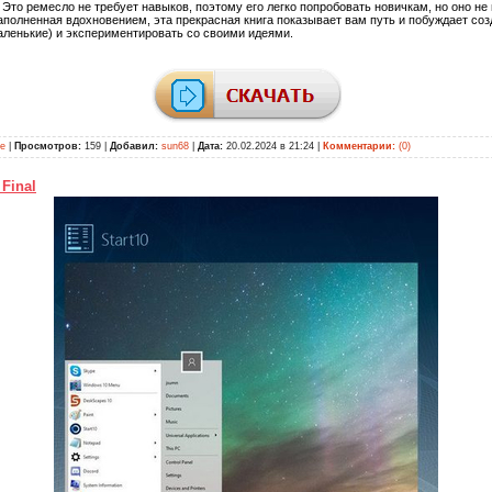
Это ремесло не требует навыков, поэтому его легко попробовать новичкам, но оно не
полненная вдохновением, эта прекрасная книга показывает вам путь и побуждает со
аленькие) и экспериментировать со своими идеями.
ие
|
Просмотров:
159 |
Добавил:
sun68
|
Дата:
20.02.2024 в 21:24
|
Комментарии:
(0)
 Final