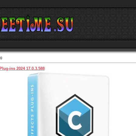
20
lug-ins 2024 17.0.3.588