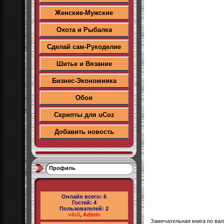
Женские-Мужские
Охота и Рыбалка
Сделай сам-Рукоделие
Шитье и Вязание
Бизнес-Экономиика
Обои
Скрипты для uCoz
Добавить новость
Профиль
Онлайн всего:
6
Гостей:
4
Пользователей:
2
v4sil
,
Admin
Замечательная книга по вал