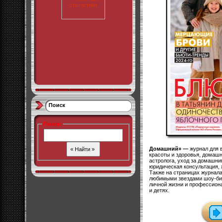
Поиск
Поиск
:
Домашний» —
журнал для 
красоты и здоровья, домашн
астролога, уход за домашни
юридическая консультация, 
Также на страницах журнала
любимыми звездами шоу-бизн
личной жизни и профессиона
и детях.