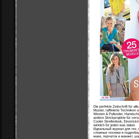
Die perfekte Zeitschrift für al
Muster, raffinierte Techniken 
Westen & Pullunder, Handschu
andere Strickprojekte für ver
Cooler Streifenlook, Einstric
wirklich für jeden was dabei.
Идеальный журнал для тех, 
сложные техники и подробны
маек, перчаток и манжет, ш