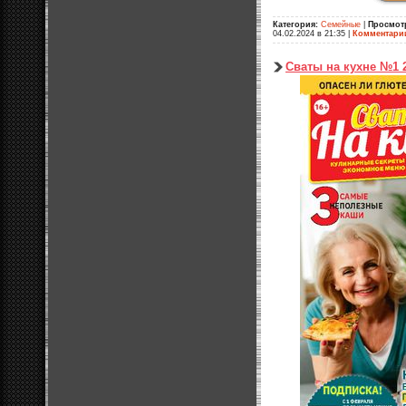
Категория:
Семейные
|
Просмот
04.02.2024 в 21:35
|
Комментари
Сваты на кухне №1 