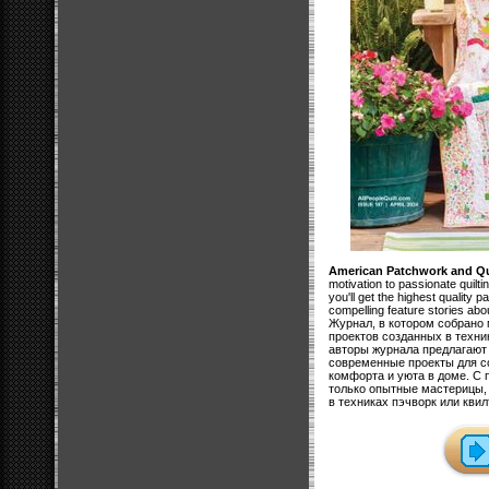
American Patchwork and Qu
motivation to passionate quiltin
you'll get the highest quality 
compelling feature stories abo
Журнал, в котором собрано
проектов созданных в техни
авторы журнала предлагают
современные проекты для с
комфорта и уюта в доме. С
только опытные мастерицы, 
в техниках пэчворк или квил