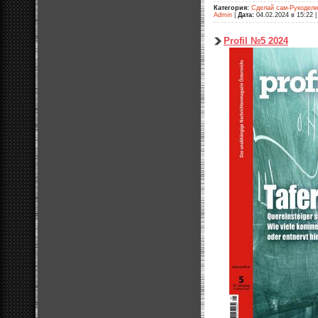
Категория:
Сделай сам-Рукодел
Admin
|
Дата:
04.02.2024 в 15:22
Profil №5 2024