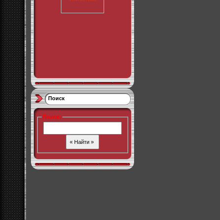
Поиск
Поиск
: