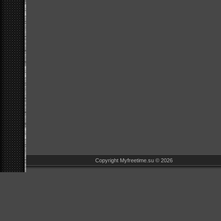
Copyright Myfreetime.su © 2026