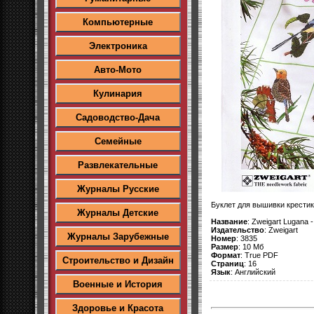
Компьютерные
Электроника
Авто-Мото
Кулинария
Садоводство-Дача
Семейные
Развлекательные
Журналы Русские
Буклет для вышивки крести
Журналы Детские
Название
: Zweigart Lugana - 
Издательство
: Zweigart
Журналы Зарубежные
Номер
: 3835
Размер
: 10 Мб
Формат
: True PDF
Строительство и Дизайн
Страниц
: 16
Язык
: Английский
Военные и История
Здоровье и Красота