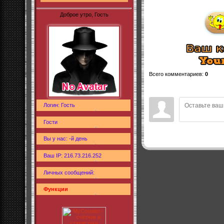
Доброе утро, Гость
Всего комментариев
:
0
Логин: Гость
Гости
Вы у нас: -й день
Ваш IP: 216.73.216.252
Личных сообщений:
Функции