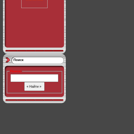
Поиск
Поиск
: