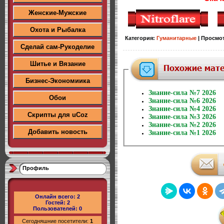
Женские-Мужские
Охота и Рыбалка
Категория
:
Гуманитарные
|
Просмо
Сделай сам-Рукоделие
Шитье и Вязание
Бизнес-Экономиика
Знание-сила №7 2026
Обои
Знание-сила №6 2026
Знание-сила №4 2026
Скрипты для uCoz
Знание-сила №3 2026
Знание-сила №2 2026
Добавить новость
Знание-сила №1 2026
Профиль
Онлайн всего:
2
Гостей:
2
Пользователей:
0
Сегодняшние посетители:
1