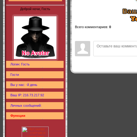
Доброй ночи, Гость
Всего комментариев
:
0
Логин: Гость
Гости
Вы у нас: -й день
Ваш IP: 216.73.217.92
Личных сообщений:
Функции