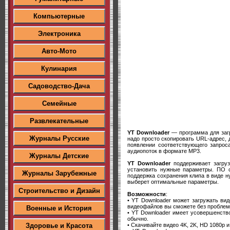
Компьютерные
Электроника
Авто-Мото
Кулинария
Садоводство-Дача
Семейные
Развлекательные
YT Downloader
— программа для загр
Журналы Русские
надо просто скопировать URL-адрес, 
появлении соответствующего запроса
аудиопоток в формате MP3.
Журналы Детские
YT Downloader
поддерживает загруз
установить нужные параметры. ПО с
Журналы Зарубежные
поддержка сохранения клипа в виде 
выберет оптимальные параметры.
Строительство и Дизайн
Возможности
:
• YT Downloader может загружать виде
видеофайлов вы сможете без проблем 
Военные и История
• YT Downloader имеет усовершенств
обычно.
• Скачивайте видео 4K, 2K, HD 1080p 
Здоровье и Красота