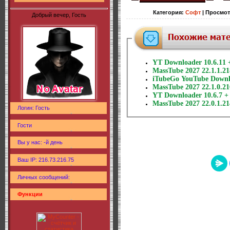
Категория
:
Софт
|
Просмот
Добрый вечер, Гость
YT Downloader 10.6.11 
MassTube 2027 22.1.1.21
iTubeGo YouTube Downlo
MassTube 2027 22.1.0.21
YT Downloader 10.6.7 + 
MassTube 2027 22.0.1.21
Логин: Гость
Гости
Вы у нас: -й день
Ваш IP: 216.73.216.75
Личных сообщений:
Функции