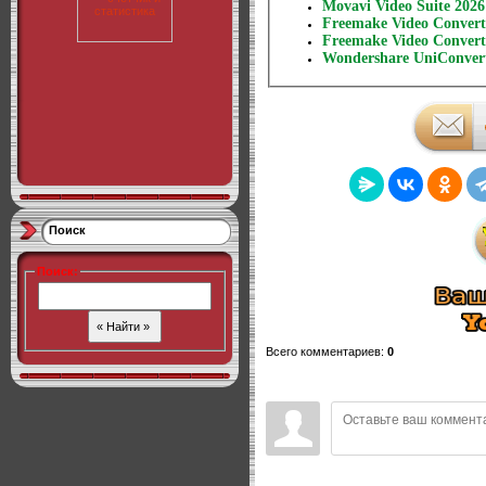
Movavi Video Suite 2026 
Freemake Video Converte
Freemake Video Converte
Wondershare UniConverte
Поиск
Поиск
:
Всего комментариев
:
0