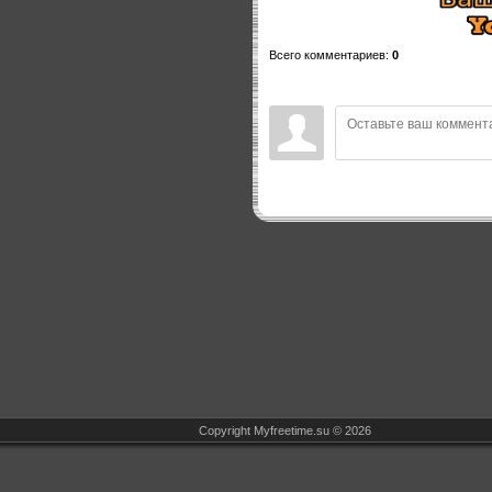
Всего комментариев
:
0
Copyright Myfreetime.su © 2026